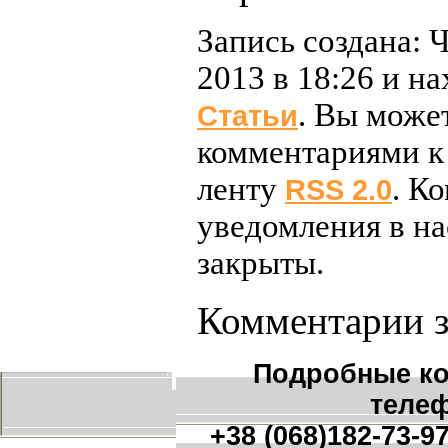
Запись создана: Ч
2013 в 18:26 и н
. Вы может
Статьи
комментариями к 
ленту
. К
RSS 2.0
уведомления в н
закрыты.
Комментарии 
Подробные ко
теле
+38 (068)182-73-9