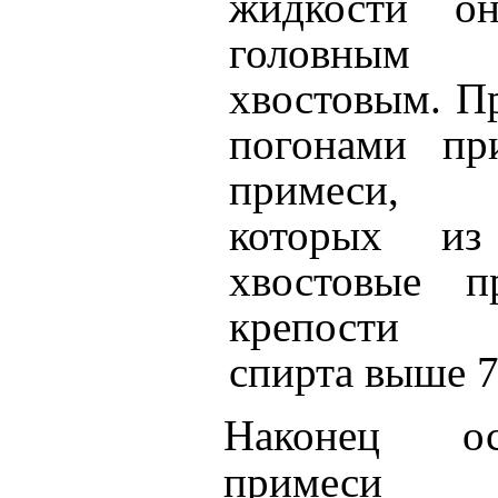
жидкости о
головным 
хвостовым. 
погонами пр
примеси, 
которых и
хвостовые п
крепости 
спирта выше 7
Наконец о
примеси с