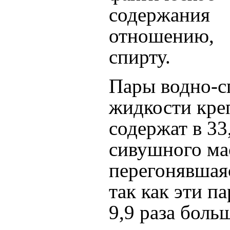
содержани
отношению,
спирту.
Пары водно-с
жидкости кре
содержат в 33
сивушного ма
перегонявшая
так как эти п
9,9 раза боль