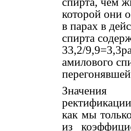
спирта, чем ж
которой они о
в парах в дей
спирта содерж
33,2/9,9=3,3р
амилового
сп
перегонявшей
Значения 
ректификаци
как мы только
из коэффици